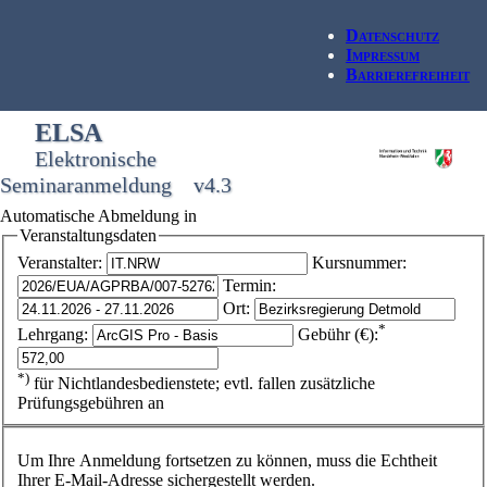
Datenschutz
Impressum
Barrierefreiheit
ELSA
Elektronische
Seminaranmeldung v4.3
Automatische Abmeldung in
Veranstaltungsdaten
Veranstalter:
Kursnummer:
Termin:
Ort:
*
Lehrgang:
Gebühr (€):
*)
für Nichtlandesbedienstete; evtl. fallen zusätzliche
Prüfungsgebühren an
Um Ihre Anmeldung fortsetzen zu können, muss die Echtheit
Ihrer E-Mail-Adresse sichergestellt werden.