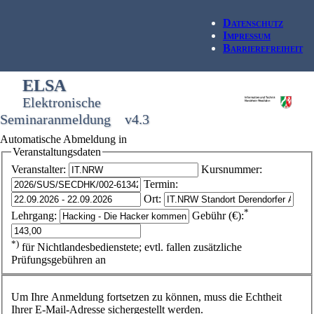
Datenschutz
Impressum
Barrierefreiheit
ELSA
Elektronische
Seminaranmeldung v4.3
Automatische Abmeldung in
Veranstaltungsdaten
Veranstalter:
Kursnummer:
Termin:
Ort:
*
Lehrgang:
Gebühr (€):
*)
für Nichtlandesbedienstete; evtl. fallen zusätzliche
Prüfungsgebühren an
Um Ihre Anmeldung fortsetzen zu können, muss die Echtheit
Ihrer E-Mail-Adresse sichergestellt werden.